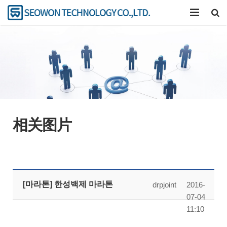
公司
产品介绍
卡压工具
研究开发
相关图片
联系我们
[마라톤] 한성백제 마라톤
drpjoint
2016-
07-04
11:10