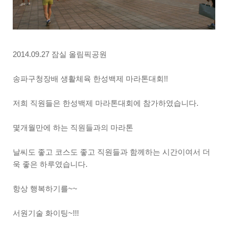
2014.09.27 잠실 올림픽공원
송파구청장배 생활체육 한성백제 마라톤대회!!
저희 직원들은 한성백제 마라톤대회에 참가하였습니다.
몇개월만에 하는 직원들과의 마라톤
날씨도 좋고 코스도 좋고 직원들과 함께하는 시간이여서 더
욱 좋은 하루였습니다.
항상 행복하기를~~
서원기술 화이팅~!!!