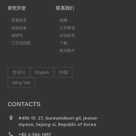
研究开发
联系我们
· 质量体系
· 视频
· 试验设备
· 公告事项
· 成绩书
· 在线咨询
· 工艺流程图
· 下载
· 相关图片
한국어
English
中国
tiếng Việt
CONTACTS
#490-15. 27, Gureumdeuri-gil, Jeonui-
myeon, Sejong-si, Republic of Korea
+82-2-564-1697