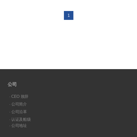
1
公司
· CEO 致辞
· 公司简介
· 公司沿革
· 认证及船级
· 公司地址