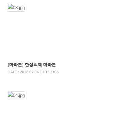
[마라톤] 한성백제 마라톤
DATE : 2016.07.04 |
HIT : 1705