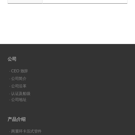
公司
· CEO 致辞
· 公司简介
· 公司沿革
· 认证及船级
· 公司地址
产品介绍
· 两重环卡压式管件