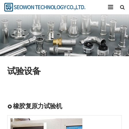
公司
产品介绍
卡压工具
研究开发
试验设备
联系我们
橡胶复原力试验机