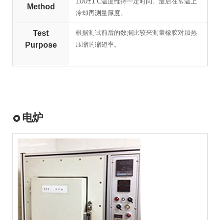
100±1
℃温度维持一定时间。最后在常温上
Method
冷却再测量厚度。
Test
根据测试前后的数据比较来测量橡胶对加热
Purpose
压缩的缩短率。
电炉