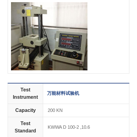
Test
万能材料试验机
Instrument
Capacity
200 KN
Test
KWWA D 100-2 ,10.6
Standard