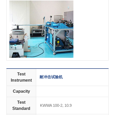
Test
耐冲击试验机
Instrument
Capacity
Test
KWWA 100-2, 10.9
Standard