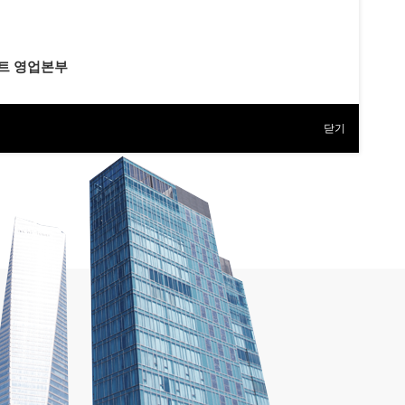
트 영업본부
닫기