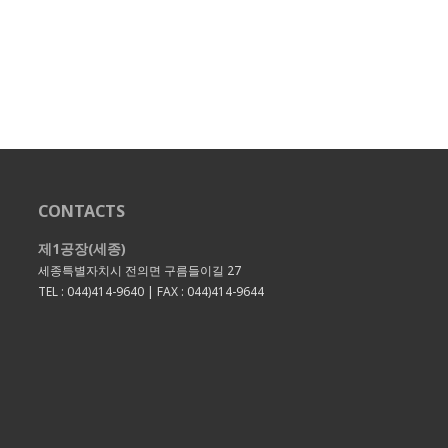
CONTACTS
제1공장(세종)
세종특별자치시 전의면 구름들이길 27
TEL : 044)414-9640 | FAX : 044)414-9644