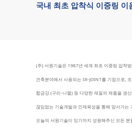
국내 최초 압착식 이중링 이
(주) 서원기술은 1987년 세계 최초 이중링 압
건축분야에서 사용되는 SR-JOINT를 기점으로, 조선과 
합금강 (구리-니켈) 등 다양한 재질의 제품을 생
끊임없는 기술개발과 인재육성을 통해 앞서가는 기
오늘의 서원기술이 있기까지 성원해주신 모든 분들