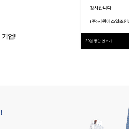
감사합니다.
(주)서원에스알조인
 기업!
30일 동안 안보기
!