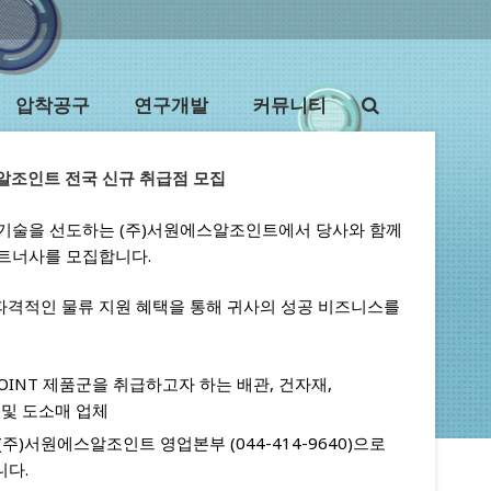
압착공구
연구개발
커뮤니티
스알조인트 전국 신규 취급점 모집
 기술을 선도하는 (주)서원에스알조인트에서 당사와 함께
파트너사를 모집합니다.
파격적인 물류 지원 혜택을 통해 귀사의 성공 비즈니스를
-JOINT 제품군을 취급하고자 하는 배관, 건자재,
 및 도소매 업체
주)서원에스알조인트 영업본부 (044-414-9640)으로
니다.