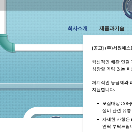
회사소개
제품과기술
[공고] (주)서원에
혁신적인 배관 연결
성장할 역량 있는 
체계적인 등급제와 
지원합니다.
모집대상 : SR
설비 관련 유통
자세한 사항은 (
연락 부탁드립