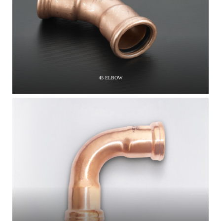
45 ELBOW