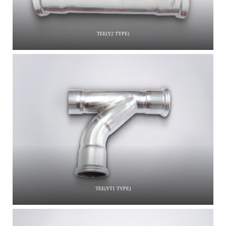
TEE(Y2 TYPE)
TEE(YT1 TYPE)