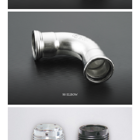
90 ELBOW