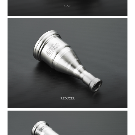
CAP
REDUCER