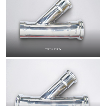
TEE(Y1 TYPE)