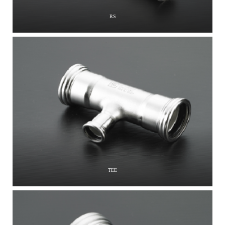
RS
TEE