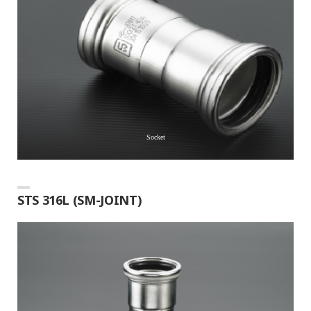
Socket
STS 316L (SM-JOINT)