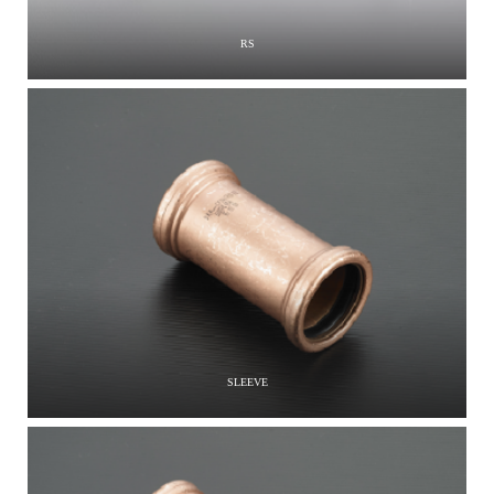
RS
SLEEVE