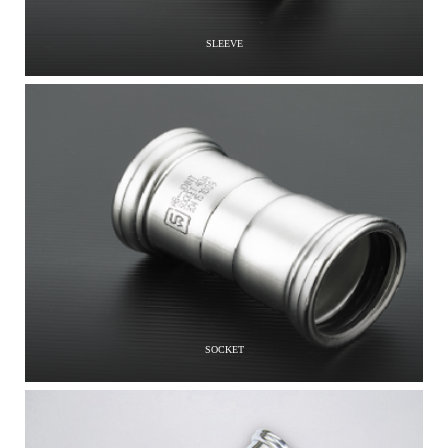
SLEEVE
SOCKET