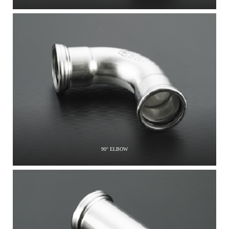
90° ELBOW