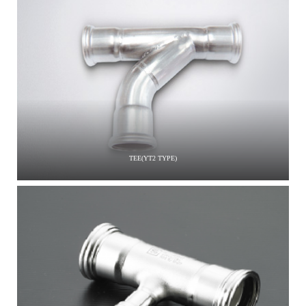
TEE(YT2 TYPE)