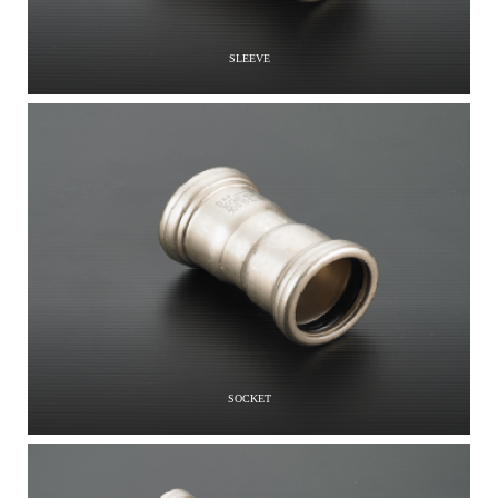
SLEEVE
SOCKET