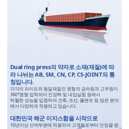
Dual ring press의 약자로 소재(재질)에 따
라 나뉘는 AB, SM, CN, CP, CS-JOINT의 통
칭입니다.
각각의 파이프와 동일재질인 원형의 금속링과 고무링이
360°원형 압착되어 인장력 및 내압실험 등에서
탁월한 성능을 입증하여 건축, 조선, 플랜트 등 많은 분야
에서 다양하게 적용되고 있습니다.
대한민국 해군 이지스함을 시작으로
10년이상 선박부분에 적용되어 고객들로부터 인정을 받