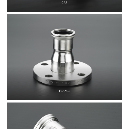
CAP
FLANGE