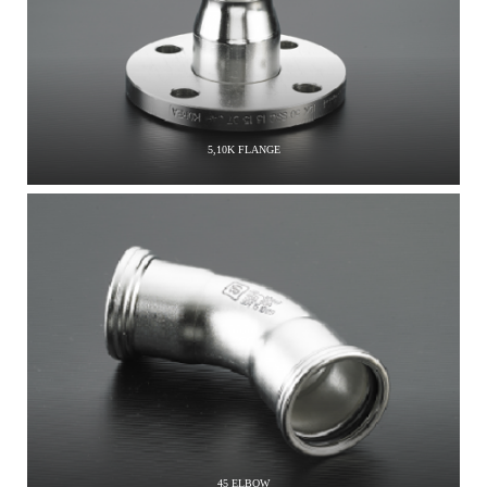
5,10K FLANGE
45 ELBOW