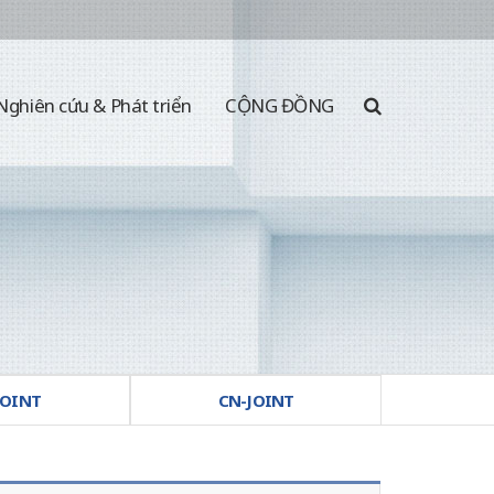
Nghiên cứu & Phát triển
CỘNG ĐỒNG
JOINT
CN-JOINT