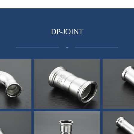
DP-JOINT