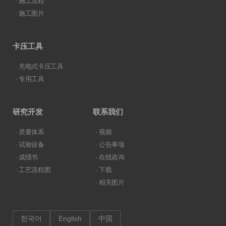
· 施工流程
· 施工图片
卡压工具
· 充电式卡压工具
· 专用工具
研究开发
联系我们
· 质量体系
· 视频
· 试验设备
· 公告事项
· 成绩书
· 在线咨询
· 工艺流程图
· 下载
· 相关图片
한국어
English
中国