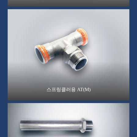
스프링클러용 AT(M)