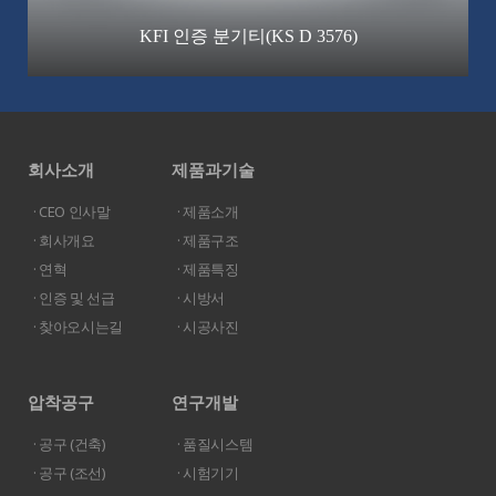
KFI 인증 분기티(KS D 3576)
회사소개
제품과기술
· CEO 인사말
· 제품소개
· 회사개요
· 제품구조
· 연혁
· 제품특징
· 인증 및 선급
· 시방서
· 찾아오시는길
· 시공사진
압착공구
연구개발
· 공구 (건축)
· 품질시스템
· 공구 (조선)
· 시험기기