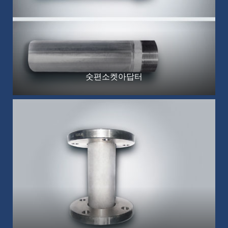
숫편소켓아답터