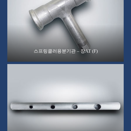
스프링클러용분기관 – 장AT (F)