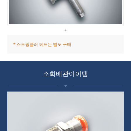
* 스프링클러 헤드는 별도 구매
소화배관아이템