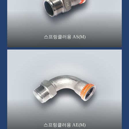
스프링클러용 AS(M)
스프링클러용 AE(M)