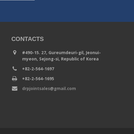
CONTACTS
#490-15. 27, Gureumdeuri-gil, Jeonui-
myeon, Sejong-si, Republic of Korea
+82-2-564-1697
+82-2-564-1695
drpjointsales@gmail.com