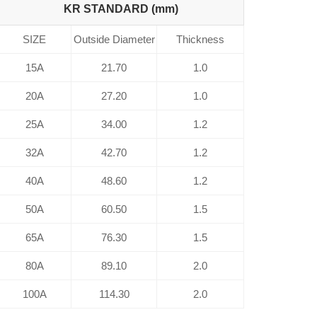
KR STANDARD (mm)
SIZE
Outside Diameter
Thickness
15A
21.70
1.0
20A
27.20
1.0
25A
34.00
1.2
32A
42.70
1.2
40A
48.60
1.2
50A
60.50
1.5
65A
76.30
1.5
80A
89.10
2.0
100A
114.30
2.0