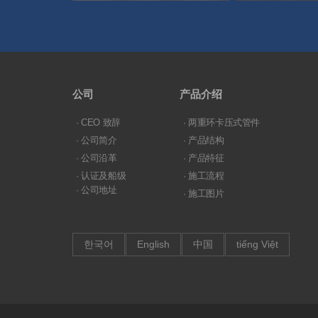
公司
产品介绍
· CEO 致辞
· 两重环卡压式管件
· 公司简介
· 产品结构
· 公司沿革
· 产品特征
· 认证及船级
· 施工流程
· 公司地址
· 施工图片
한국어
English
中国
tiếng Việt