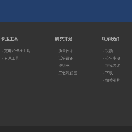
卡压工具
研究开发
联系我们
· 充电式卡压工具
· 质量体系
· 视频
· 专用工具
· 试验设备
· 公告事项
· 成绩书
· 在线咨询
· 工艺流程图
· 下载
· 相关图片