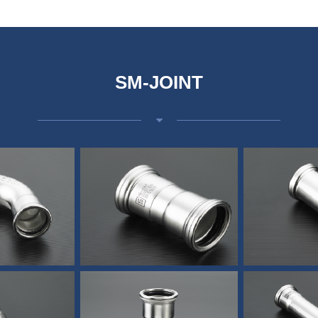
SM-JOINT