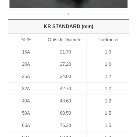
KR STANDARD (mm)
SIZE
Outside Diameter
Thickness
15A
21.70
1.0
20A
27.20
1.0
25A
34.00
1.2
32A
42.70
1.2
40A
48.60
1.2
50A
60.50
1.5
65A
76.30
1.5