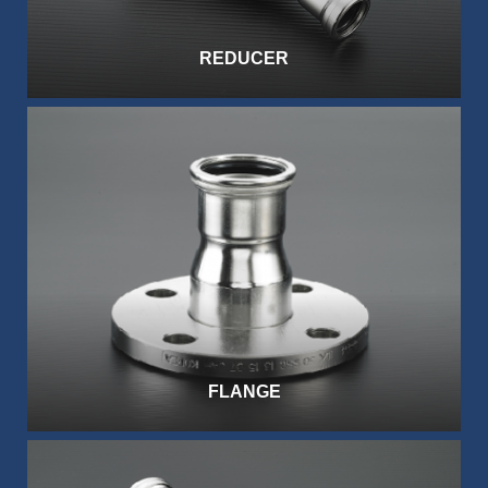
REDUCER
FLANGE