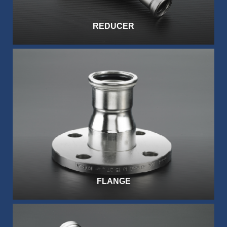
REDUCER
FLANGE