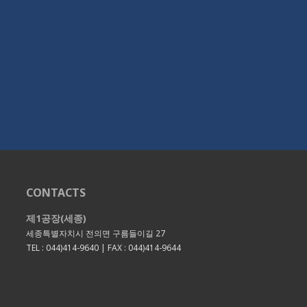
CONTACTS
제1공장(세종)
세종특별자치시 전의면 구름들이길 27
TEL : 044)414-9640 | FAX : 044)414-9644