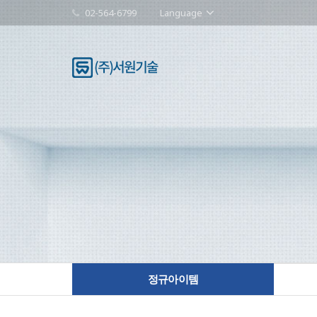
02-564-6799
Language
정규아이템