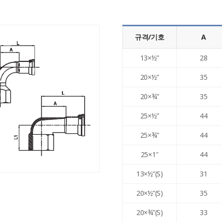
규격/기호
A
13×½”
28
20×½”
35
20×¾”
35
25×½”
44
25×¾”
44
25×1″
44
13×½”(S)
31
20×½”(S)
35
20×¾”(S)
33