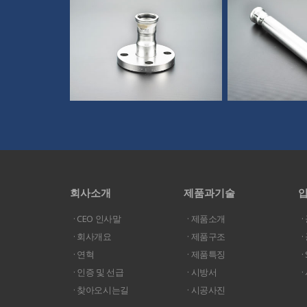
회사소개
제품과기술
· CEO 인사말
· 제품소개
·
· 회사개요
· 제품구조
·
· 연혁
· 제품특징
· 인증 및 선급
· 시방서
· 찾아오시는길
· 시공사진