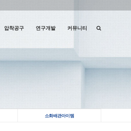
압착공구
연구개발
커뮤니티
소화배관아이템