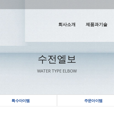
회사소개
제품과기술
수전엘보
WATER TYPE ELBOW
특수아이템
주문아이템